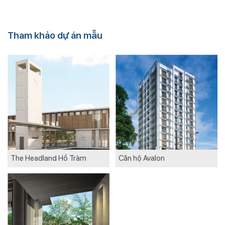
Tham khảo dự án mẫu
The Headland Hồ Tràm
Căn hộ Avalon