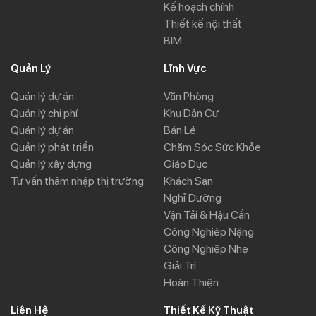
Kế hoạch chính
Thiết kế nội thất
BIM
Quản Lý
Lĩnh Vực
Quản lý dự án
Văn Phòng
Quản lý chi phí
Khu Dân Cư
Quản lý dự án
Bán Lẻ
Quản lý phát triển
Chăm Sóc Sức Khỏe
Quản lý xây dựng
Giáo Dục
Tư vấn thâm nhập thị trường
Khách Sạn
Nghỉ Dưỡng
Vận Tải & Hậu Cần
Công Nghiệp Nặng
Công Nghiệp Nhẹ
Giải Trí
Hoàn Thiện
Liên Hệ
Thiết Kế Kỹ Thuật