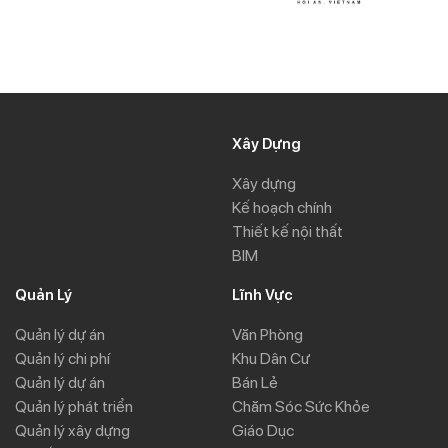
Xây Dựng
Xây dựng
Kế hoạch chính
Thiết kế nội thất
BIM
Quản Lý
Lĩnh Vực
Quản lý dự án
Văn Phòng
Quản lý chi phí
Khu Dân Cư
Quản lý dự án
Bán Lẻ
Quản lý phát triển
Chăm Sóc Sức Khỏe
Quản lý xây dựng
Giáo Dục