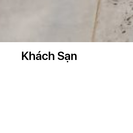
Khách Sạn
Tham khảo dự án mẫu