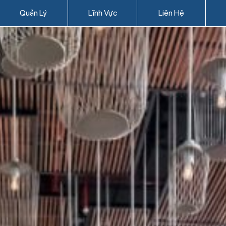
Quản Lý
Lĩnh Vực
Liên Hệ