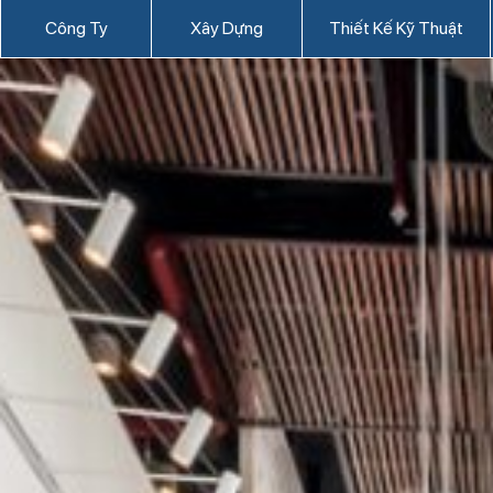
Công Ty
Xây Dựng
Thiết Kế Kỹ Thuật